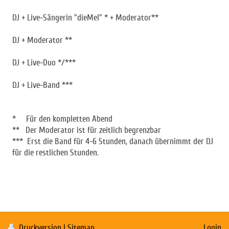
DJ + Live-Sängerin "dieMel" * + Moderator**
DJ + Moderator **
DJ + Live-Duo */***
DJ + Live-Band ***
* Für den kompletten Abend
** Der Moderator ist für zeitlich begrenzbar
*** Erst die Band für 4-6 Stunden, danach übernimmt der DJ
für die restlichen Stunden.
Druckversion
|
Sitemap
Login